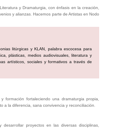
Literatura y Dramaturgia, con énfasis en la creación,
nvenios y alianzas. Hacemos parte de Artistas en Nodo
nias litúrgicas y KLAN, palabra escocesa para
a, plásticas, medios audiovisuales, literatura y
s artísticos, sociales y formativos a través de
n y formación fortaleciendo una dramaturgia propia,
to a la diferencia, sana convivencia y reconciliación.
esarrollar proyectos en las diversas disciplinas,