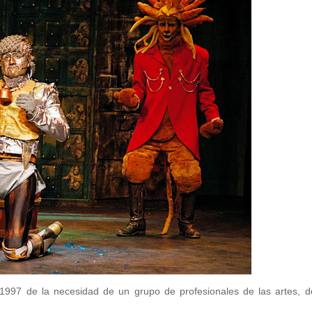
1997 de la necesidad de un grupo de profesionales de las artes, de