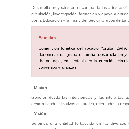
Desarrolla proyectos en el campo de las artes escéni
circulación, investigación, formación y apoyo a enti
por la Educación y la Paz y del Sector Grupos de Lar
Bataklan
Conjunción fonética del vocablo Yoruba, BATÁ
denominar un grupo o familia, desarrolla proyec
dramaturgia, con énfasis en la creación, circu
convenios y alianzas.
· Misión
Generar desde las interciencias y las interartes a
desarrollando iniciativas culturales, orientadas a respe
· Visión
Seremos una entidad fortalecida en las diversas 