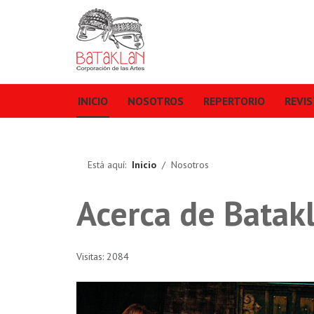
INICIO
NOSOTROS
REPERTORIO
REVI
Está aquí:
Inicio
Nosotros
Acerca de Batak
Visitas: 2084