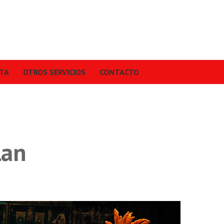
STA
OTROS SERVICIOS
CONTACTO
lan