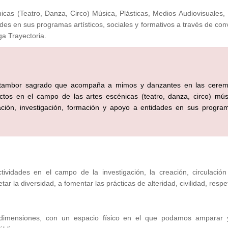
cas (Teatro, Danza, Circo) Música, Plásticas, Medios Audiovisuales, 
dades en sus programas artísticos, sociales y formativos a través de co
ga Trayectoria.
 tambor sagrado que acompaña a mimos y danzantes en las ceremo
tos en el campo de las artes escénicas (teatro, danza, circo) músic
lación, investigación, formación y apoyo a entidades en sus programa
ctividades en el campo de la investigación, la creación, circulació
tar la diversidad, a fomentar las prácticas de alteridad, civilidad, respe
dimensiones, con un espacio físico en el que podamos amparar y d